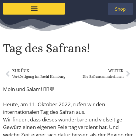
Shop
Tag des Safrans!
ZURÜCK
WEITER
Verköstigung im Fachl Hamburg
Die Safransammlerinnen
Moin und Salam! 🙋‍♀️💜
Heute, am 11. Oktober 2022, rufen wir den
internationalen Tag des Safran aus.
Wir finden, dass dieses wunderbare und vielseitige
Gewürz einen eigenen Feiertag verdient hat. Und
welche Zeit eignet sich dafür besser, als der Beginn der