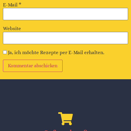
E-Mail
*
Website
Ja, ich möchte Rezepte per E-Mail erhalten.
Alternative: