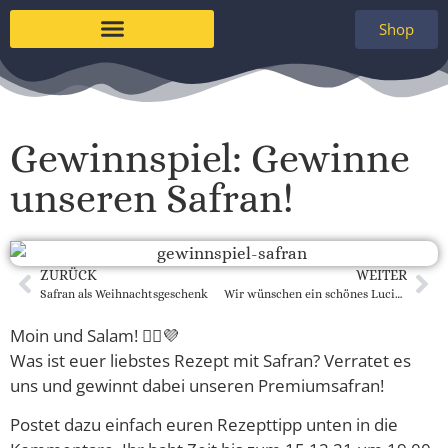
Shop
Gewinnspiel: Gewinne
unseren Safran!
ZURÜCK
WEITER
Safran als Weihnachtsgeschenk
Wir wünschen ein schönes Lucia-Fest!
Moin und Salam! 🙋‍♀️💜
Was ist euer liebstes Rezept mit Safran? Verratet es
uns und gewinnt dabei unseren Premiumsafran!
Postet dazu einfach euren Rezepttipp unten in die