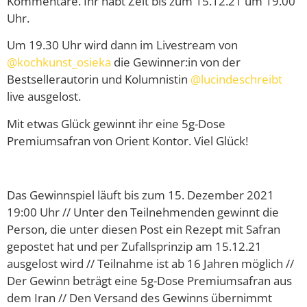
Kommentare. Ihr habt Zeit bis zum 15.12.21 um 19.00
Uhr.
Um 19.30 Uhr wird dann im Livestream von
@kochkunst_osieka
die Gewinner:in von der
Bestsellerautorin und Kolumnistin
@lucindeschreibt
live ausgelost.
Mit etwas Glück gewinnt ihr eine 5g-Dose
Premiumsafran von Orient Kontor. Viel Glück!
Das Gewinnspiel läuft bis zum 15. Dezember 2021
19:00 Uhr // Unter den Teilnehmenden gewinnt die
Person, die unter diesen Post ein Rezept mit Safran
gepostet hat und per Zufallsprinzip am 15.12.21
ausgelost wird // Teilnahme ist ab 16 Jahren möglich //
Der Gewinn beträgt eine 5g-Dose Premiumsafran aus
dem Iran // Den Versand des Gewinns übernimmt