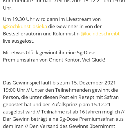
Kommentare. Ihr habt Zeit bis zum 15.12.21 um 19.00
Uhr.
Um 19.30 Uhr wird dann im Livestream von
@kochkunst_osieka
die Gewinner:in von der
Bestsellerautorin und Kolumnistin
@lucindeschreibt
live ausgelost.
Mit etwas Glück gewinnt ihr eine 5g-Dose
Premiumsafran von Orient Kontor. Viel Glück!
Das Gewinnspiel läuft bis zum 15. Dezember 2021
19:00 Uhr // Unter den Teilnehmenden gewinnt die
Person, die unter diesen Post ein Rezept mit Safran
gepostet hat und per Zufallsprinzip am 15.12.21
ausgelost wird // Teilnahme ist ab 16 Jahren möglich //
Der Gewinn beträgt eine 5g-Dose Premiumsafran aus
dem Iran // Den Versand des Gewinns übernimmt