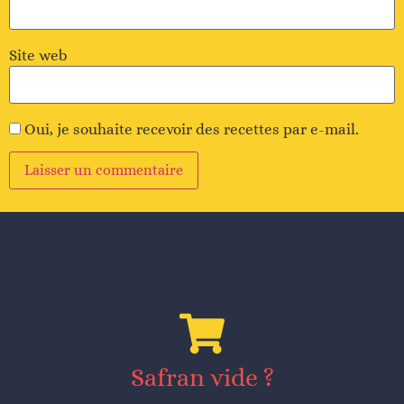
Site web
Oui, je souhaite recevoir des recettes par e-mail.
Alternative
:
Safran vide ?