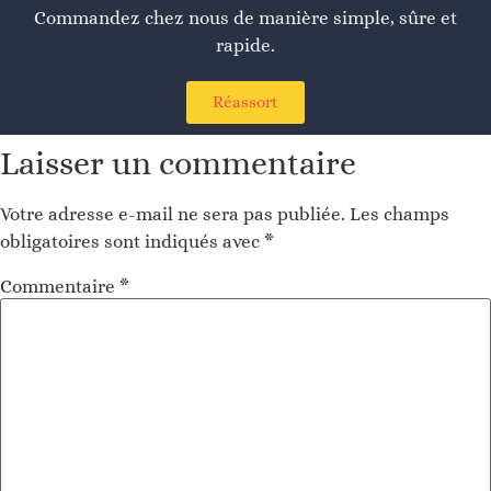
Commandez chez nous de manière simple, sûre et
rapide.
Réassort
Laisser un commentaire
Votre adresse e-mail ne sera pas publiée.
Les champs
obligatoires sont indiqués avec
*
Commentaire
*