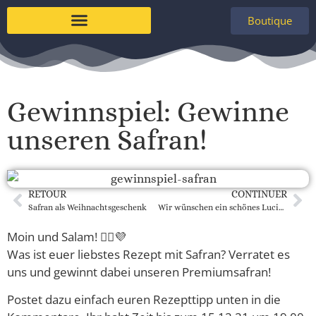
Boutique
Gewinnspiel: Gewinne
unseren Safran!
RETOUR
CONTINUER
Safran als Weihnachtsgeschenk
Wir wünschen ein schönes Lucia-Fest!
Moin und Salam! 🙋‍♀️💜
Was ist euer liebstes Rezept mit Safran? Verratet es
uns und gewinnt dabei unseren Premiumsafran!
Postet dazu einfach euren Rezepttipp unten in die