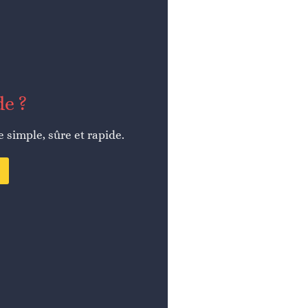
de ?
simple, sûre et rapide.