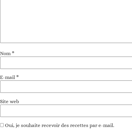
Nom
*
E-mail
*
Site web
Oui, je souhaite recevoir des recettes par e-mail.