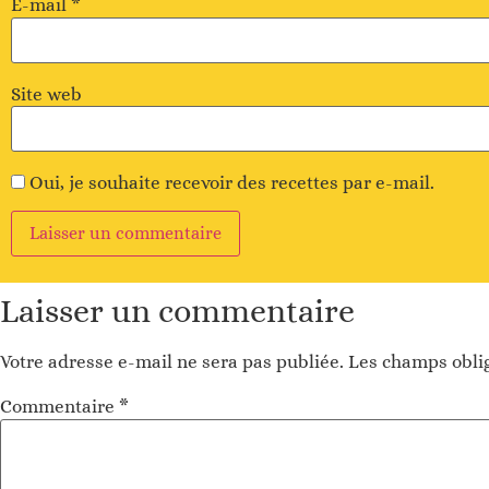
E-mail
*
Site web
Oui, je souhaite recevoir des recettes par e-mail.
Alternative
:
Laisser un commentaire
Votre adresse e-mail ne sera pas publiée.
Les champs oblig
Commentaire
*