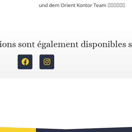
und dem Orient Kontor Team 🙋‍♂️🙋‍♂️🙋‍♂️
ions sont également disponibles s