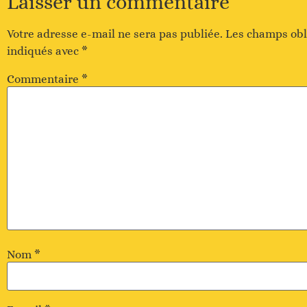
Laisser un commentaire
Votre adresse e-mail ne sera pas publiée.
Les champs obl
indiqués avec
*
Commentaire
*
Nom
*