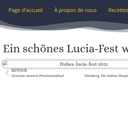
Page d'accueil
À propos de nous
Recette
Ein schönes Lucia-Fest 
RETOUR
Gewinne unseren Premiumsafran!
Nürnberg: Die Safran-Haupt