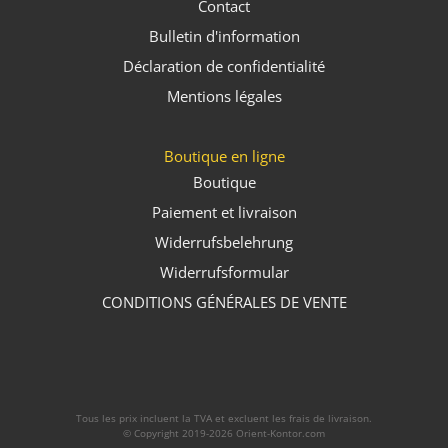
Contact
Bulletin d'information
Déclaration de confidentialité
Mentions légales
Boutique en ligne
Boutique
Paiement et livraison
Widerrufsbelehrung
Widerrufsformular
CONDITIONS GÉNÉRALES DE VENTE
Tous les prix incluent la TVA et excluent les frais de livraison.
© Copyright 2019-2026 Orient-Kontor.com