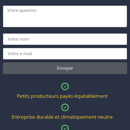
Envoyer
Alternative
:
Petits producteurs payés équitablement
Entreprise durable et climatiquement neutre