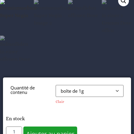
Quantité de
contenu
Clair
En stock
Alternative
Ajouter au panier