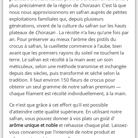
plus précisément de la région de
Chorasan
. C'est là que
nous nous approvisionnons en safran auprès de petites
exploitations familiales qui, depuis plusieurs
générations, vivent de la culture du safran sur les hauts
plateaux de
Chorasan
. La récolte n'a lieu qu'une fois par
an. Pour préserver au mieux l'arôme des pistils du
crocus à safran, la cueillette commence à l'aube, bien
avant que les premiers rayons du soleil ne touchent la
terre. Le safran est récolté à la main avec un soin
méticuleux, selon une méthode transmise et inchangée
depuis des siècles, puis transformé et séché selon la
tradition. Il faut environ 150 fleurs de crocus pour
obtenir un seul gramme de notre safran premium —
chaque filament est récolté individuellement, à la main.
Ce n'est que grâce à cet effort qu'il est possible
d'atteindre cette qualité supérieure. En utilisant notre
safran, vous pouvez donner à vos plats un goût d'
arôme unique et noble
et rehausse chaque plat. Laissez-
vous convaincre par l'intensité de notre produit et