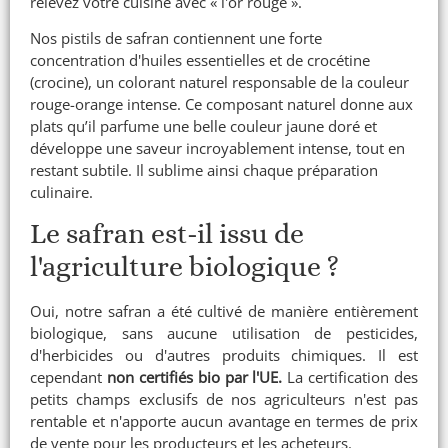
relevez votre cuisine avec « l'or rouge ».
Nos pistils de safran contiennent une forte
concentration d'huiles essentielles et de crocétine
(crocine), un colorant naturel responsable de la couleur
rouge-orange intense. Ce composant naturel donne aux
plats qu’il parfume une belle couleur jaune doré et
développe une saveur incroyablement intense, tout en
restant subtile. Il sublime ainsi chaque préparation
culinaire.
Le safran est-il issu de
l'agriculture biologique ?
Oui, notre safran a été cultivé de manière entièrement
biologique, sans aucune utilisation de pesticides,
d'herbicides ou d'autres produits chimiques. Il est
cependant
non certifiés bio par l'UE.
La certification des
petits champs exclusifs de nos agriculteurs n'est pas
rentable et n'apporte aucun avantage en termes de prix
de vente pour les producteurs et les acheteurs.