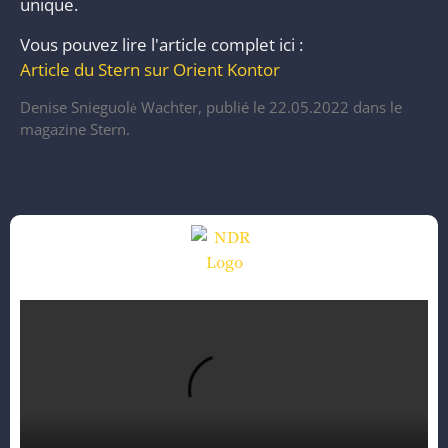
unique.
Vous pouvez lire l'article complet ici :
Article du Stern sur Orient Kontor
Denise Snieguolė Wachter, publié le 22.05.2022 dans le
magazine Stern.