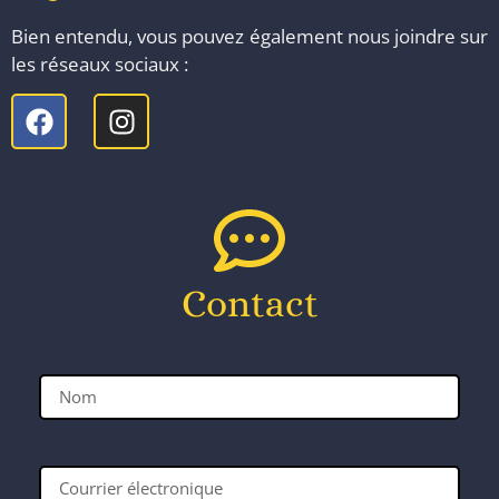
Bien entendu, vous pouvez également nous joindre sur
les réseaux sociaux :
Contact