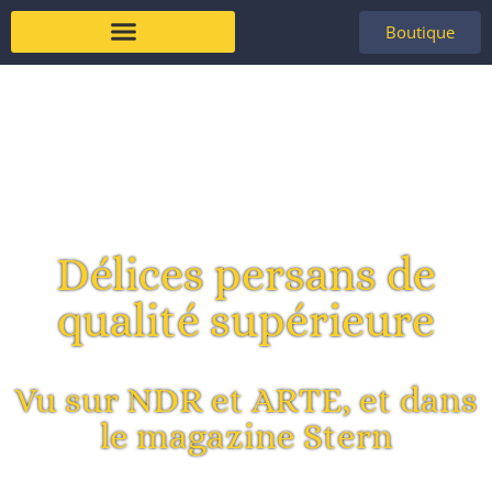
Boutique
À propos de nous
Délices persans de
qualité supérieure
Vu sur NDR et ARTE, et dans
le magazine Stern