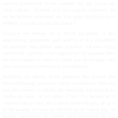
racines iraniennes m'ont conduit sur les traces de
cette culture - d'abord vers ses origines culinaires. Là
où les arômes prennent vie. Car quoi de mieux pour
refléter une culture que sa cuisine ?
J'associe les délices de la Perse au plaisir, à des
expériences gustatives particulières et à la possibilité
de partager mon plaisir avec d'autres : Un bon repas
rassemble - cuisiner, c'est rapprocher les peuples. Rien
ne réunit autant le corps et l'âme que de partager des
plats aux saveurs intenses et particulières.
Autrefois, les épices et les produits fins étaient des
biens d’échange précieux : rares, exclusifs et réservés
aux plus riches. Le safran, par exemple, est associé au
mythe du luxe - et en effet, il l'est ! La récolte et la
transformation sont les critères déterminants de prix
et de qualité, et tous les safrans ne se valent pas. Sa
qualité supérieure se reflète dans l'intensité de son