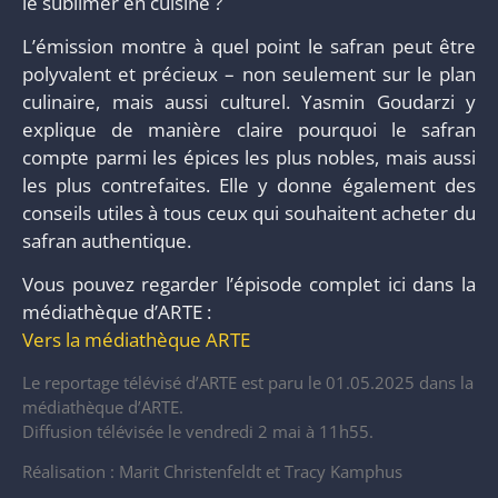
le sublimer en cuisine ?
L’émission montre à quel point le safran peut être
polyvalent et précieux – non seulement sur le plan
culinaire, mais aussi culturel. Yasmin Goudarzi y
explique de manière claire pourquoi le safran
compte parmi les épices les plus nobles, mais aussi
les plus contrefaites. Elle y donne également des
conseils utiles à tous ceux qui souhaitent acheter du
safran authentique.
Vous pouvez regarder l’épisode complet ici dans la
médiathèque d’ARTE :
Vers la médiathèque ARTE
Le reportage télévisé d’ARTE est paru le 01.05.2025 dans la
médiathèque d’ARTE.
Diffusion télévisée le vendredi 2 mai à 11h55.
Réalisation : Marit Christenfeldt et Tracy Kamphus