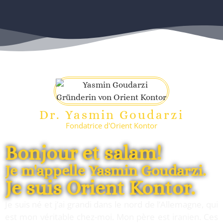
Dr. Yasmin Goudarzi
Fondatrice d'Orient Kontor
Bonjour et salam!
Je m'appelle Yasmin Goudarzi.
Je suis Orient Kontor.
Je suis né et j’ai grandi dans le nord de l’Allemagne, qui
est mon véritable chez-moi. Mon père est iranien. Ces