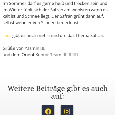
Im Sommer darf es gerne heiß und trocken sein und
im Winter fühlt sich der Safran am wohlsten wenn es
kalt ist und Schnee liegt. Der Safran grünt dann auf,
selbst wenn er von Schnee bedeckt ist!
Hier
gibt es noch mehr rund um das Thema Safran.
Grüße von Yasmin 🙋‍♀️
und dem Orient Kontor Team 🙋‍♂️🙋‍♂️🙋‍♂️
Weitere Beiträge gibt es auch
auf: