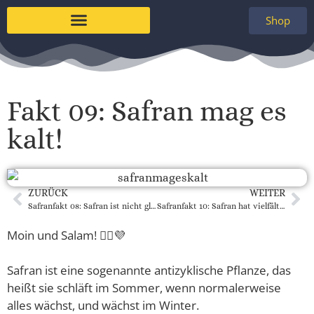
Shop
Fakt 09: Safran mag es
kalt!
ZURÜCK
WEITER
Safranfakt 08: Safran ist nicht gleich Safran!
Safranfakt 10: Safran hat vielfältige Heilkräfte!
Moin und Salam! 🙋‍♀️💜
Safran ist eine sogenannte antizyklische Pflanze, das
heißt sie schläft im Sommer, wenn normalerweise
alles wächst, und wächst im Winter.