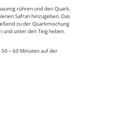
schaumig rühren und den Quark,
hlenen Safran hinzugeben. Das
ießend zu der Quarkmischung
n und unter den Teig heben.
 50 – 60 Minuten auf der