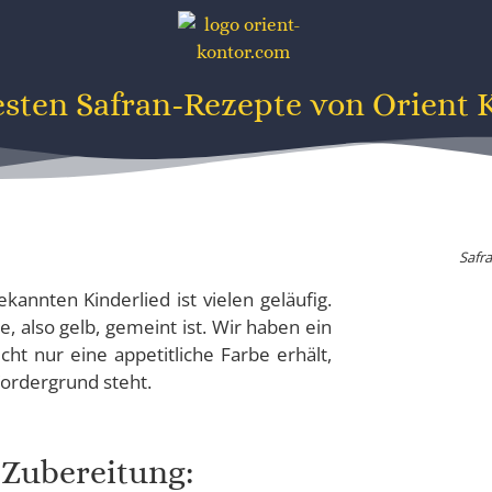
esten Safran-Rezepte von Orient 
Safr
annten Kinderlied ist vielen geläufig.
e, also gelb, gemeint ist. Wir haben ein
ht nur eine appetitliche Farbe erhält,
ordergrund steht.
Zubereitung: