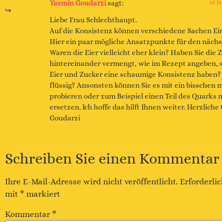
Yasmin Goudarzi
sagt:
15. J
Liebe Frau Schlechthaupt.
Auf die Konsistenz können verschiedene Sachen Ein
Hier ein paar mögliche Ansatzpunkte für den nächs
Waren die Eier vielleicht eher klein? Haben Sie die 
hintereinander vermengt, wie im Rezept angeben, 
Eier und Zucker eine schaumige Konsistenz haben? 
flüssig? Ansonsten können Sie es mit ein bisschen m
probieren oder zum Beispiel einen Teil des Quarks 
ersetzen. Ich hoffe das hilft Ihnen weiter. Herzlich
Goudarzi
Schreiben Sie einen Kommentar
Ihre E-Mail-Adresse wird nicht veröffentlicht.
Erforderlic
mit
*
markiert
Kommentar
*