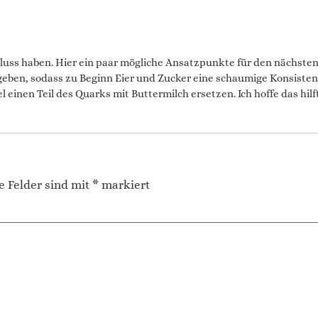
uss haben. Hier ein paar mögliche Ansatzpunkte für den nächsten V
eben, sodass zu Beginn Eier und Zucker eine schaumige Konsistenz
l einen Teil des Quarks mit Buttermilch ersetzen. Ich hoffe das hil
e Felder sind mit
*
markiert