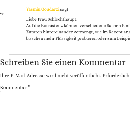
Yasmin Goudarzi
sagt:
Liebe Frau Schlechthaupt.
Auf die Konsistenz können verschiedene Sachen Einfl
Zutaten hintereinander vermengt, wie im Rezept ang
bisschen mehr Flüssigkeit probieren oder zum Beispie
Schreiben Sie einen Kommentar
Ihre E-Mail-Adresse wird nicht veröffentlicht.
Erforderlich
Kommentar
*