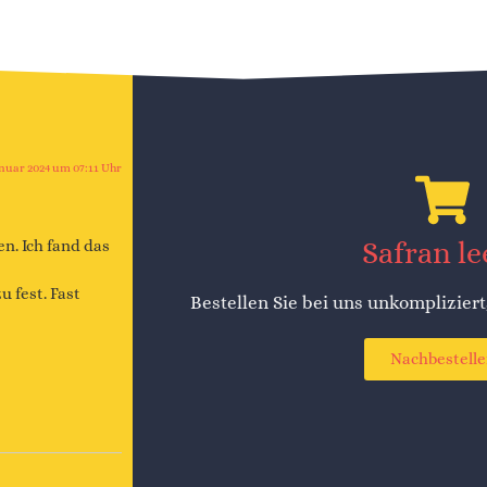
anuar 2024 um 07:11 Uhr
n. Ich fand das
Safran le
 fest. Fast
Bestellen Sie bei uns unkompliziert
Nachbestell