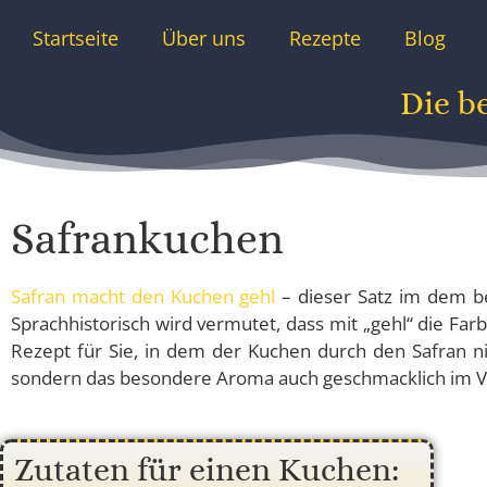
Startseite
Über uns
Rezepte
Blog
Die b
Safrankuchen
Safran macht den Kuchen gehl
– dieser Satz im dem bek
Sprachhistorisch wird vermutet, dass mit „gehl“ die Farb
Rezept für Sie, in dem der Kuchen durch den Safran nic
sondern das besondere Aroma auch geschmacklich im V
Zutaten für einen Kuchen: