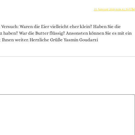
15. Januar 2024 um 11:34 Uhr
ersuch: Waren die Eier vielleicht eher klein? Haben Sie die
 haben? War die Butter flüssig? Ansonsten können Sie es mit ein
ft Ihnen weiter. Herzliche Grüße Yasmin Goudarzi