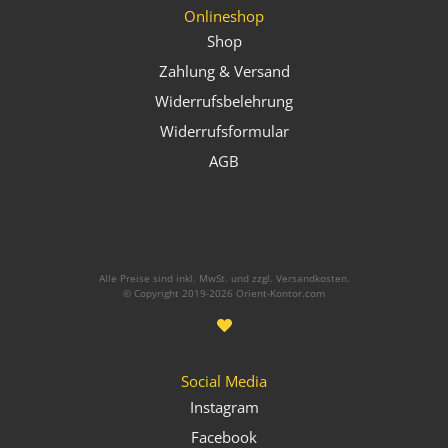
Onlineshop
Shop
Zahlung & Versand
Widerrufsbelehrung
Widerrufsformular
AGB
Alle Preise sind inkl. MwSt. und zzgl. Versandkosten.
© Copyright 2019-2026 Orient-Kontor.com
Social Media
Instagram
Facebook