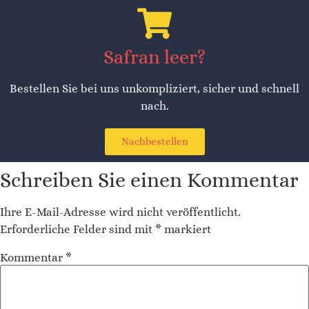
Safran leer?
Bestellen Sie bei uns unkompliziert, sicher und schnell
nach.
Nachbestellen
Schreiben Sie einen Kommentar
Ihre E-Mail-Adresse wird nicht veröffentlicht.
Erforderliche Felder sind mit
*
markiert
Kommentar
*