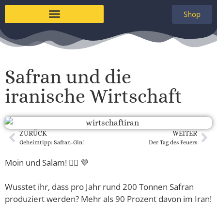
Shop
Safran und die
iranische Wirtschaft
ZURÜCK
WEITER
Geheimtipp: Safran-Gin!
Der Tag des Feuers
Moin und Salam! 🙋‍♀️ 💜
Wusstet ihr, dass pro Jahr rund 200 Tonnen Safran
produziert werden? Mehr als 90 Prozent davon im Iran!