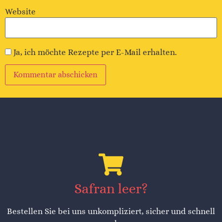
Website
Ja, ich möchte Rezepte per E-Mail erhalten.
Alternative:
Safran leer?
Bestellen Sie bei uns unkompliziert, sicher und schnell