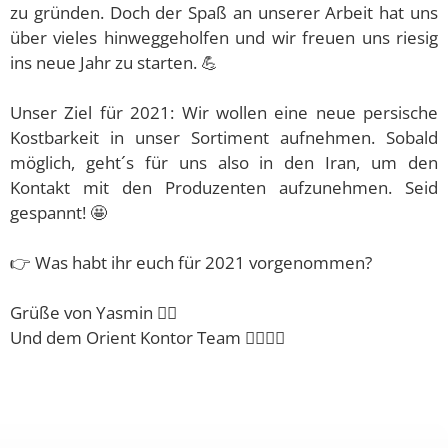
zu gründen. Doch der Spaß an unserer Arbeit hat uns
über vieles hinweggeholfen und wir freuen uns riesig
ins neue Jahr zu starten. 💪
Unser Ziel für 2021: Wir wollen eine neue persische
Kostbarkeit in unser Sortiment aufnehmen. Sobald
möglich, geht´s für uns also in den Iran, um den
Kontakt mit den Produzenten aufzunehmen. Seid
gespannt! 🤩
👉 Was habt ihr euch für 2021 vorgenommen?
Grüße von Yasmin 🙋‍♀️
Und dem Orient Kontor Team 🙋‍♂️🙋‍♂️