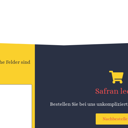
he Felder sind
Safran le
Bestellen Sie bei uns unkompliziert
Nachbestell