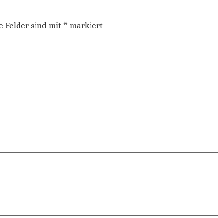
e Felder sind mit
*
markiert