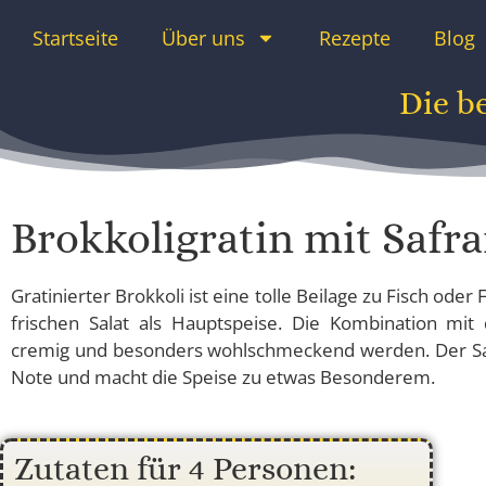
Startseite
Über uns
Rezepte
Blog
Die b
Brokkoligratin mit Safr
Gratinierter Brokkoli ist eine tolle Beilage zu Fisch oder
frischen Salat als Hauptspeise. Die Kombination mit
cremig und besonders wohlschmeckend werden. Der Sa
Note und macht die Speise zu etwas Besonderem.
Zutaten für 4 Personen: