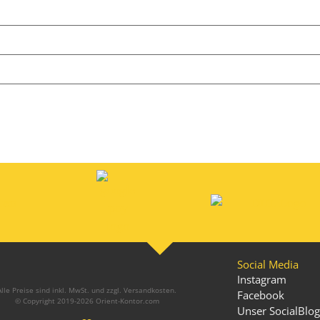
Social Media
Instagram
Alle Preise sind inkl. MwSt. und zzgl. Versandkosten.
Facebook
© Copyright 2019-2026 Orient-Kontor.com
Unser SocialBlog