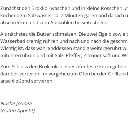
Zunächst den Brokkoli waschen und in kleine Rösschen un
kochendem Salzwasser ca. 7 Minuten garen und danach 
abschrecken und zum Auskühlen beiseitestellen.
Als nächstes die Butter schmelzen. Die zwei Eigelb sowi
Wasserbad cremig rühren und nach und nach die geschm
Wichtig ist, dass währenddessen ständig weitergerührt w
mitunterrühren und mit Salz, Pfeffer, Zitronensaft und
Zum Schluss den Brokkoli in einer ofenfeste Form geben 
darüber verteilen. Im vorgeheizten Ofen bei der Grillfun
anschließend servieren.
Nushe Jounet!
(Guten Appetit)