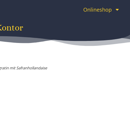
Onlineshop
Kontor
ratin mit Safranhollandaise