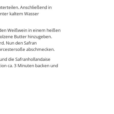
terteilen. Anschließend in
unter kaltem Wasser
e den Weißwein in einem heißen
olzene Butter hinzugeben.
ird. Nun den Safran
 Worcestersoße abschmecken.
und die Safranhollandaise
ktion ca. 3 Minuten backen und