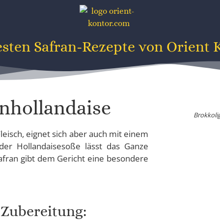
esten Safran-Rezepte von Orient 
anhollandaise
Brokkolig
 Fleisch, eignet sich aber auch mit einem
 der Hollandaisesoße lässt das Ganze
fran gibt dem Gericht eine besondere
Zubereitung: