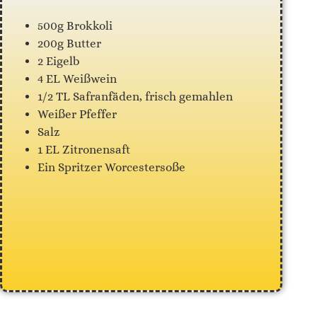
500g Brokkoli
200g Butter
2 Eigelb
4 EL Weißwein
1/2 TL Safranfäden, frisch gemahlen
Weißer Pfeffer
Salz
1 EL Zitronensaft
Ein Spritzer Worcestersoße