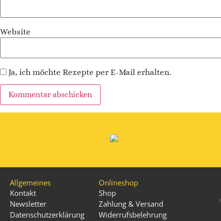
Website
Ja, ich möchte Rezepte per E-Mail erhalten.
Alternative:
Allgemeines
Onlineshop
Kontakt
Shop
Newsletter
Zahlung & Versand
Datenschutzerklärung
Widerrufsbelehrung