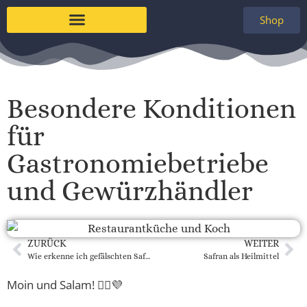
Shop
Besondere Konditionen
für
Gastronomiebetriebe
und Gewürzhändler
ZURÜCK
WEITER
Wie erkenne ich gefälschten Safran?
Safran als Heilmittel
Moin und Salam! 🙋‍♀️💜