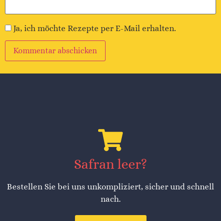
Ja, ich möchte Rezepte per E-Mail erhalten.
Alternative:
Safran leer?
Bestellen Sie bei uns unkompliziert, sicher und schnell
nach.