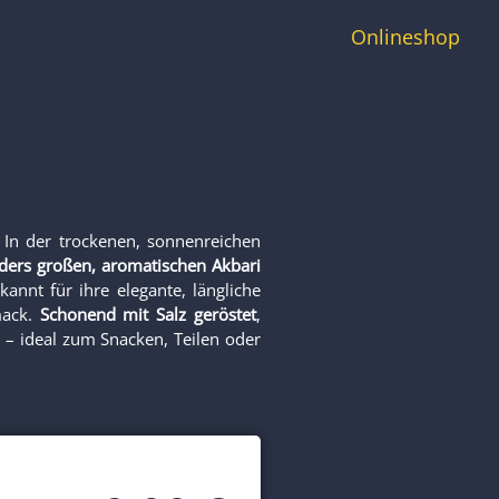
Onlineshop
In der trockenen, sonnenreichen
ders großen, aromatischen
Akbari
annt für ihre elegante, längliche
mack.
Schonend
mit Salz geröstet
,
t – ideal zum Snacken, Teilen oder