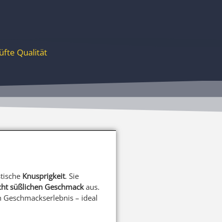
fte Qualität
stische
Knusprigkeit
. Sie
cht süßlichen Geschmack
aus.
Geschmackserlebnis – ideal