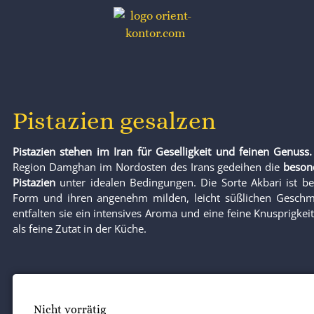
Pistazien gesalzen
Pistazien
stehen im Iran für
Geselligkeit und feinen Genuss
.
Region Damghan im Nordosten des Irans gedeihen die
beson
Pistazien
unter idealen Bedingungen. Die Sorte Akbari ist bek
Form und ihren angenehm milden, leicht süßlichen Gesch
entfalten sie ein intensives Aroma und eine feine Knusprigkei
als feine Zutat in der Küche.
Nicht vorrätig