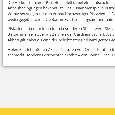
Die Herkunft unserer Pistazien spielt dabei eine entscheid
Anbaubedingungen bekannt ist. Das Zusammenspiel aus trock
Voraussetzungen für den Anbau hochwertiger Pistazien. In D
weitergegeben wird. Die Bäume wachsen langsam und natür
Pistazien haben im Iran einen besonderen Stellenwert. Sie si
Beisammensein oder als Zeichen der Gastfreundschaft. Als S
Akbari gilt dabei als eine der beliebtesten und wird gerne 
Holen Sie sich mit den Akbari Pistazien von Orient Kontor e
schmeckt, sondern Geschichten erzählt – von Sonne, Erde, T