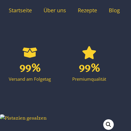
Startseite
Über uns
Rezepte
Blog
100
%
100
%
Versand am Folgetag
Premiumqualität