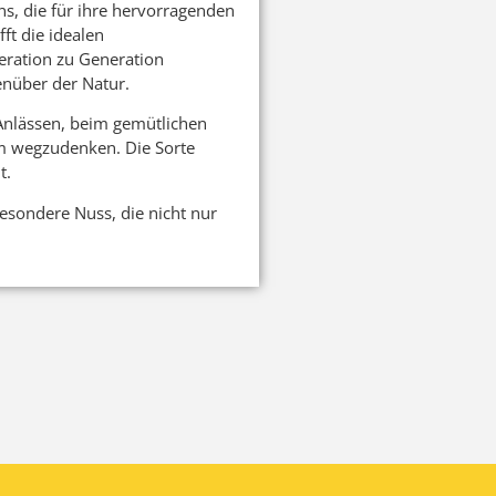
s, die für ihre hervorragenden
t die idealen
eration zu Generation
nüber der Natur.
n Anlässen, beim gemütlichen
um wegzudenken. Die Sorte
t.
besondere Nuss, die nicht nur