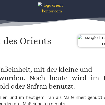
des Orients​
Maßeinheit, mit der kleine und
wurden. Noch heute wird im I
old oder Safran benutzt.
en und im heutigem Iran als Maßeinheit genutzt 
urden drei Maßeinheiten genutzt: