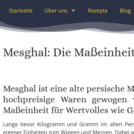
Startseite
Über uns
Rezepte
Blog
Mesghal: Die Maßeinheit 
Mesghal ist eine alte persische 
hochpreisige Waren gewogen 
Maßeinheit für Wertvolles wie G
Lange bevor Kilogramm und Gramm im alten Persi
eigener Einheiten zum Wiegen und Messen. Dabei w