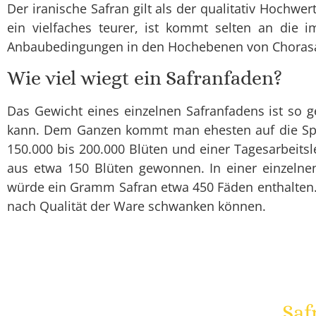
Der iranische Safran gilt als der qualitativ Hochwer
ein vielfaches teurer, ist kommt selten an die i
Anbaubedingungen in den Hochebenen von Choras
Wie viel wiegt ein Safranfaden?
Das Gewicht eines einzelnen Safranfadens ist so
kann. Dem Ganzen kommt man ehesten auf die Spur,
150.000 bis 200.000 Blüten und einer Tagesarbeits
aus etwa 150 Blüten gewonnen. In einer einzelnen 
würde ein Gramm Safran etwa 450 Fäden enthalten.
nach Qualität der Ware schwanken können.
Saf