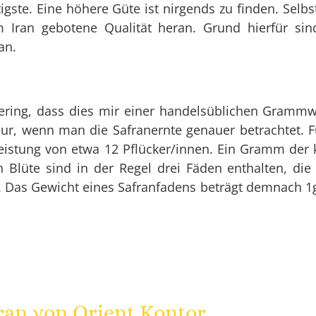
tigste. Eine höhere Güte ist nirgends zu finden. Selb
m Iran gebotene Qualität heran. Grund hierfür sin
an.
 gering, dass dies mir einer handelsüblichen Gram
 wenn man die Safranernte genauer betrachtet. Für
leistung von etwa 12 Pflücker/innen. Ein Gramm der
Blüte sind in der Regel drei Fäden enthalten, die e
 Das Gewicht eines Safranfadens beträgt demnach 1g
ran von Orient Kontor