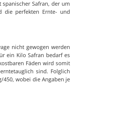
st spanischer Safran, der um
d die perfekten Ernte- und
mwage nicht gewogen werden
 ein Kilo Safran bedarf es
 kostbaren Fäden wird somit
rntetauglich sind. Folglich
/450, wobei die Angaben je