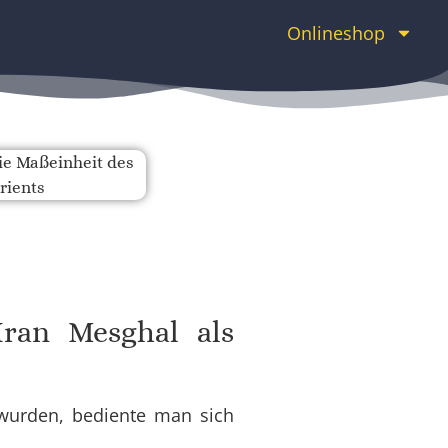
Onlineshop
ran Mesghal als
wurden, bediente man sich