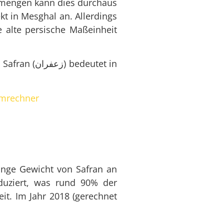
memengen kann dies durchaus
t in Mesghal an. Allerdings
e alte persische Maßeinheit
mrechner
inge Gewicht von Safran an
duziert, was rund 90% der
it. Im Jahr 2018 (gerechnet