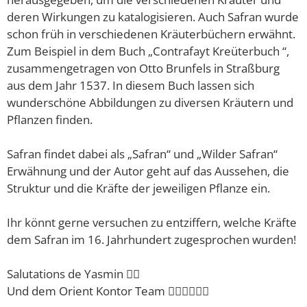
deren Wirkungen zu katalogisieren. Auch Safran wurde
schon früh in verschiedenen Kräuterbüchern erwähnt.
Zum Beispiel in dem Buch „Contrafayt Kreüterbuch “,
zusammengetragen von Otto Brunfels in Straßburg
aus dem Jahr 1537. In diesem Buch lassen sich
wunderschöne Abbildungen zu diversen Kräutern und
Pflanzen finden.
Safran findet dabei als „Safran“ und „Wilder Safran“
Erwähnung und der Autor geht auf das Aussehen, die
Struktur und die Kräfte der jeweiligen Pflanze ein.
Ihr könnt gerne versuchen zu entziffern, welche Kräfte
dem Safran im 16. Jahrhundert zugesprochen wurden!
Salutations de Yasmin 🙋‍♀️
Und dem Orient Kontor Team 🙋‍♂️🙋‍♂️🙋‍♂️