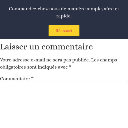
Commandez chez nous de manière simple, sûre et
rapide.
Réassort
Laisser un commentaire
Votre adresse e-mail ne sera pas publiée.
Les champs
obligatoires sont indiqués avec
*
Commentaire
*