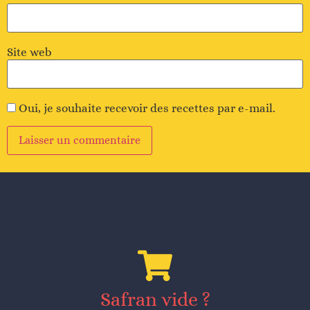
Site web
Oui, je souhaite recevoir des recettes par e-mail.
Alternative
:
Safran vide ?