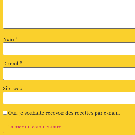
Nom
*
E-mail
*
Site web
Oui, je souhaite recevoir des recettes par e-mail.