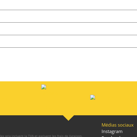
Médias sociaux
Instagram
les prix incluent la TVA et excluent les frais de livraison.