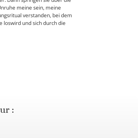
Unruhe meine sein, meine
ungsritual verstanden, bei dem
 loswird und sich durch die
ur :