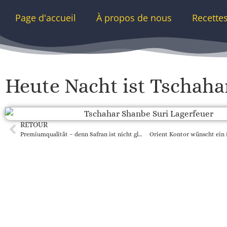
Page d'accueil
À propos de nous
Recette
Heute Nacht ist Tschaha
RETOUR
Premiumqualität – denn Safran ist nicht gleich Safran
Orient Kontor wünscht ein 