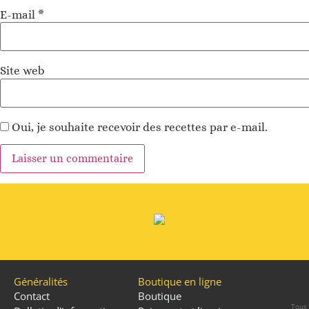
E-mail
*
Site web
Oui, je souhaite recevoir des recettes par e-mail.
Alternative
:
Généralités
Boutique en ligne
Contact
Boutique
Tous 