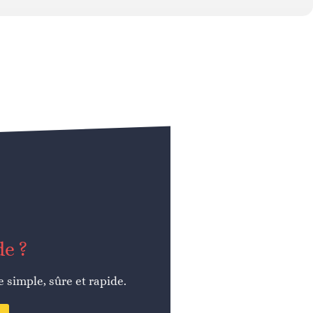
de ?
simple, sûre et rapide.