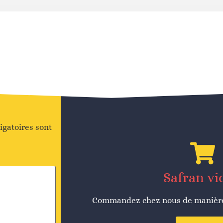
igatoires sont
Safran vi
Commandez chez nous de manière 