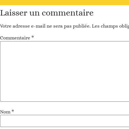
Alternative
:
Laisser un commentaire
Votre adresse e-mail ne sera pas publiée.
Les champs oblig
Commentaire
*
Nom
*