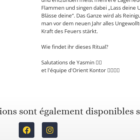
Flammen und singen dabei „Lass deine 
Blässe deine“. Das Ganze wird als Reinig
man vor dem neuen Jahr alles Ungewollte
Kraft des Feuers stärkt.
Wie findet ihr dieses Ritual?
Salutations de Yasmin 🙋‍♀️
et l'équipe d'Orient Kontor 🙋‍♂️🙋‍♂️
ions sont également disponibles s