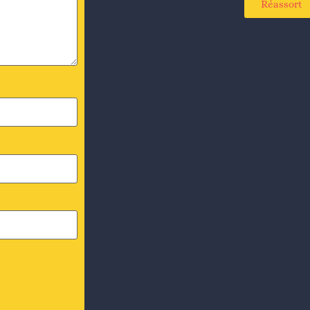
Réassort