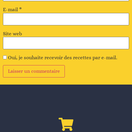
E-mail
*
Site web
Oui, je souhaite recevoir des recettes par e-mail.
Alternative
: