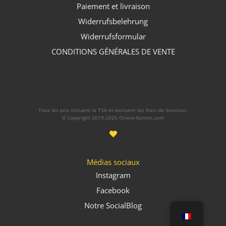
Paiement et livraison
Widerrufsbelehrung
Widerrufsformular
CONDITIONS GÉNÉRALES DE VENTE
Tous les prix incluent la TVA et excluent les frais de livraison.
© Copyright 2019-2026 Orient-Kontor.com
Médias sociaux
Instagram
Facebook
Notre SocialBlog