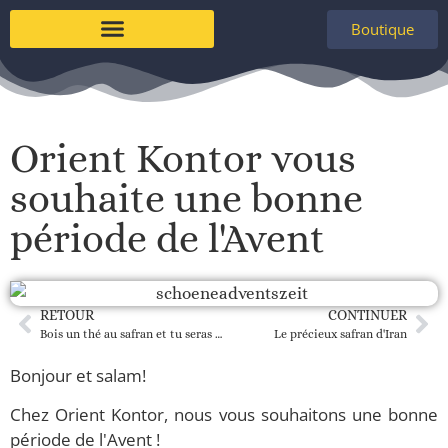
Boutique
À propos de nous
Orient Kontor vous
souhaite une bonne
période de l'Avent
RETOUR
CONTINUER
Bois un thé au safran et tu seras heureux !
Le précieux safran d'Iran
Bonjour et salam!
Chez Orient Kontor, nous vous souhaitons une bonne
période de l'Avent !