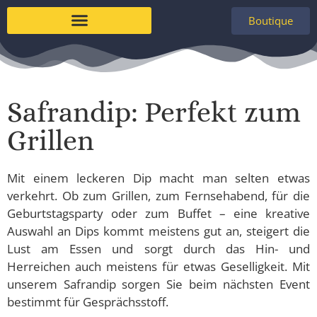
Boutique
À propos de nous
Safrandip: Perfekt zum
Grillen
Mit einem leckeren Dip macht man selten etwas
verkehrt. Ob zum Grillen, zum Fernsehabend, für die
Geburtstagsparty oder zum Buffet – eine kreative
Auswahl an Dips kommt meistens gut an, steigert die
Lust am Essen und sorgt durch das Hin- und
Herreichen auch meistens für etwas Geselligkeit. Mit
unserem Safrandip sorgen Sie beim nächsten Event
bestimmt für Gesprächsstoff.