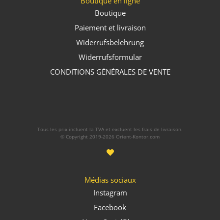
Boutique en ligne
Boutique
Paiement et livraison
Widerrufsbelehrung
Widerrufsformular
CONDITIONS GÉNÉRALES DE VENTE
Tous les prix incluent la TVA et excluent les frais de livraison.
© Copyright 2019-2026 Orient-Kontor.com
Médias sociaux
Instagram
Facebook