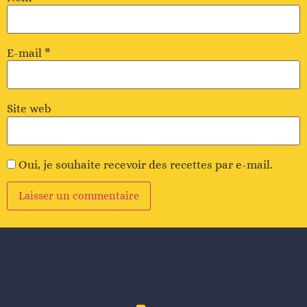
E-mail
*
Site web
Oui, je souhaite recevoir des recettes par e-mail.
Alternative
: