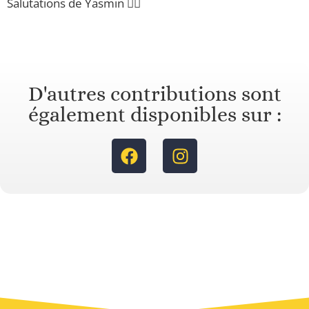
Salutations de Yasmin 🙋‍♀️
D'autres contributions sont
également disponibles sur :