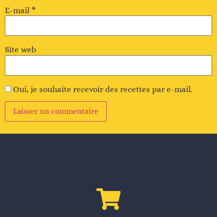
E-mail
*
Site web
Oui, je souhaite recevoir des recettes par e-mail.
Alternative
: