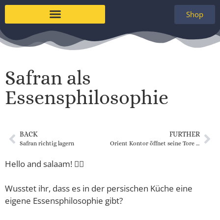
Shop
Safran als
Essensphilosophie
BACK
FURTHER
Safran richtig lagern
Orient Kontor öffnet seine Tore weiter!
Hello and salaam! 🙋‍♀️
Wusstet ihr, dass es in der persischen Küche eine
eigene Essensphilosophie gibt?