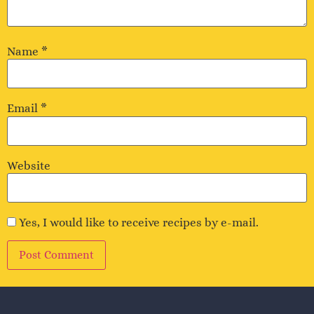
Name
*
Email
*
Website
Yes, I would like to receive recipes by e-mail.
Alternative: