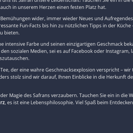
auch in unserem Herzen einen festen Platz hat.
gen Bemühungen wider, immer wieder Neues und Aufregendes 
ssante Fun-Facts bis hin zu nützlichen Tipps in der Küche –
u bieten.
seine intensive Farbe und seinen einzigartigen Geschmack be
den sozialen Medien, sei es auf Facebook oder Instagram, la
uszutauschen.
-Tee, der eine wahre Geschmacksexplosion verspricht – wir 
s stolz sind wir darauf, Ihnen Einblicke in die Herkunft d
 der Magie des Safrans verzaubern. Tauchen Sie ein in die
ürz
, es ist eine Lebensphilosophie. Viel Spaß beim Entdecke