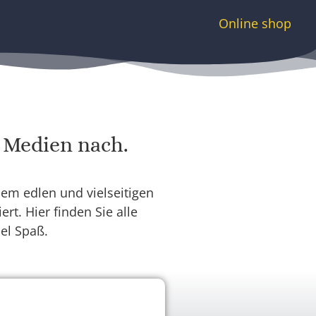
Online shop
n Medien nach.
em edlen und vielseitigen
rt. Hier finden Sie alle
el Spaß.