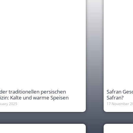
der traditionellen persischen
Safran Ges
zin: Kalte und warme Speisen
Safran?
anuary 2025
17 November 2