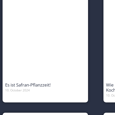
Es ist Safran-Pflanzzeit!
Wie 
Koc
10. October 2024
10. O