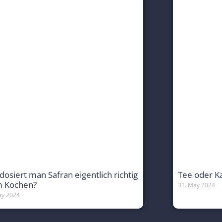
dosiert man Safran eigentlich richtig
Tee oder K
m Kochen?
31. May 2024
ay 2024