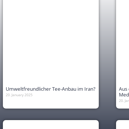
Umweltfreundlicher Tee-Anbau im Iran?
Aus 
Medi
20. January 2025
20. J