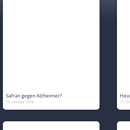
Safran gegen Alzheimer?
Heut
16. October 2024
11. O