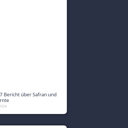
o7 Bericht über Safran und
rnte
2024