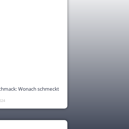
chmack: Wonach schmeckt
024