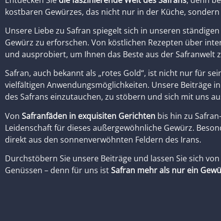
kostbaren Gewürzes, das nicht nur in der Küche, sondern 
Unsere Liebe zu Safran spiegelt sich in unseren ständi
Gewürz zu erforschen. Von köstlichen Rezepten über intere
und ausprobiert, um Ihnen das Beste aus der Safranwelt z
Safran, auch bekannt als „rotes Gold“, ist nicht nur für 
vielfältigen Anwendungsmöglichkeiten. Unsere Beiträge in 
des Safrans einzutauchen, zu stöbern und sich mit uns a
Von
Safranfäden in exquisiten Gerichten
bis hin zu Safran
Leidenschaft für dieses außergewöhnliche Gewürz. Besonder
direkt aus den sonnenverwöhnten Feldern des Irans.
Durchstöbern Sie unsere Beiträge und lassen Sie sich von
Genüssen – denn für uns ist
Safran mehr als nur ein Gew