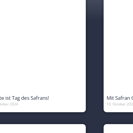
e ist Tag des Safrans!
Mit Safran 
ctober 2024
10. October 20