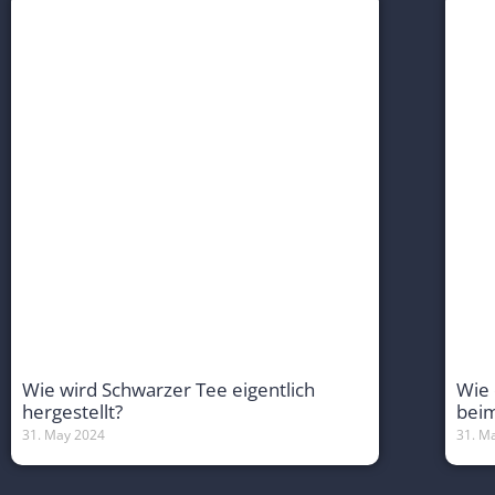
Wie wird Schwarzer Tee eigentlich
Wie 
hergestellt?
bei
31. May 2024
31. M