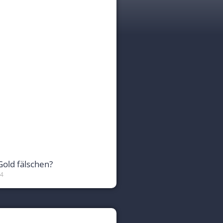
Gold fälschen?
24