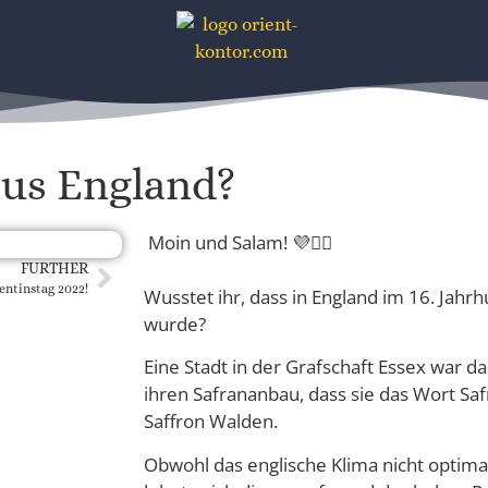
aus England?
Moin und Salam! 💜🙋‍♀️
FURTHER
lentinstag 2022!
Wusstet ihr, dass in England im 16. Jahr
wurde?
Eine Stadt in der Grafschaft Essex war d
ihren Safrananbau, dass sie das Wort Sa
Saffron Walden.
Obwohl das englische Klima nicht optimal