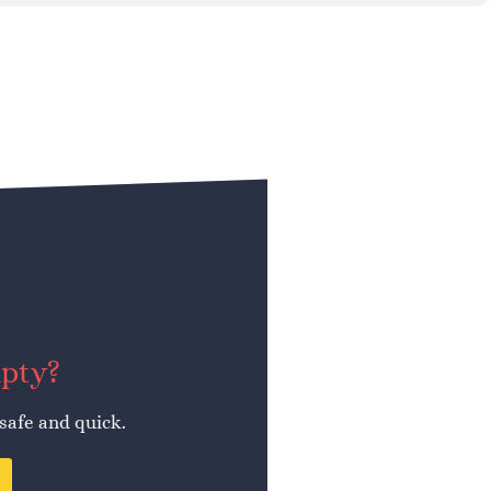
mpty?
 safe and quick.