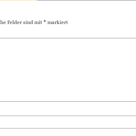
che Felder sind mit
*
markiert