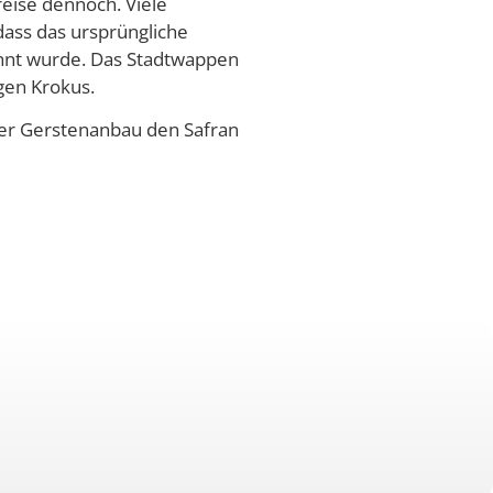
reise dennoch. Viele
dass das ursprüngliche
nnt wurde. Das Stadtwappen
gen Krokus.
der Gerstenanbau den Safran