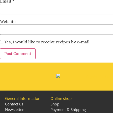
Email
*
Website
Yes, I would like to receive recipes by e-mail.
Alternative:
General information
Online shop
Contact us
Shop
Newsletter
Payment & Shipping