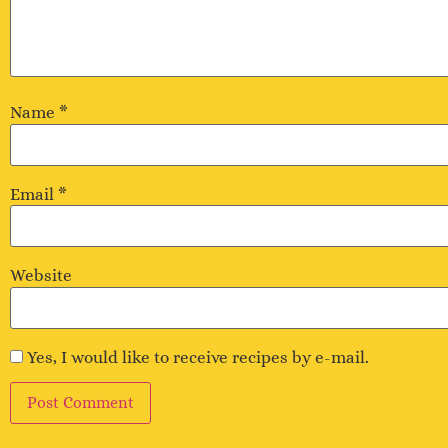
Name
*
Email
*
Website
Yes, I would like to receive recipes by e-mail.