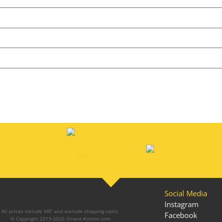
Social Media
Instagram
All prices include VAT and exclude shipping costs.
Facebook
© Copyright 2019-2026 Orient-Kontor.com