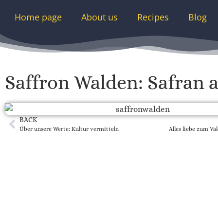
Home page
About us
Recipes
Blog
Saffron Walden: Safran 
BACK
Über unsere Werte: Kultur vermitteln
Alles liebe zum Va