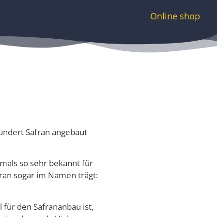
Online shop
hundert Safran angebaut
amals so sehr bekannt für
fran sogar im Namen trägt:
 für den Safrananbau ist,