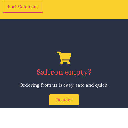
Alternative:
Saffron empty?
Ordering from us is easy, safe and quick.
Reorder