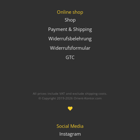
Online shop
Shop
Payment & Shipping
Widerrufsbelehrung
Widerrufsformular
GTC
All prices include VAT and exclude shipping costs.
© Copyright 2019-2026 Orient-Kontor.com
Social Media
Instagram