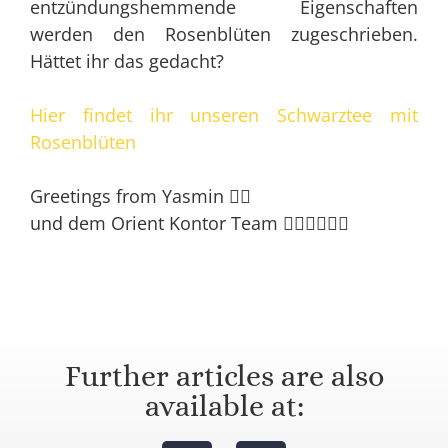
entzündungshemmende Eigenschaften
werden den Rosenblüten zugeschrieben.
Hättet ihr das gedacht?
Hier findet ihr unseren Schwarztee mit
Rosenblüten
Greetings from Yasmin 🙋‍♀️
und dem Orient Kontor Team 🙋‍♂️🙋‍♂️🙋‍♂️
Further articles are also
available at: