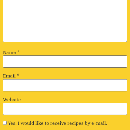
Name
*
Email
*
Website
Yes, I would like to receive recipes by e-mail.