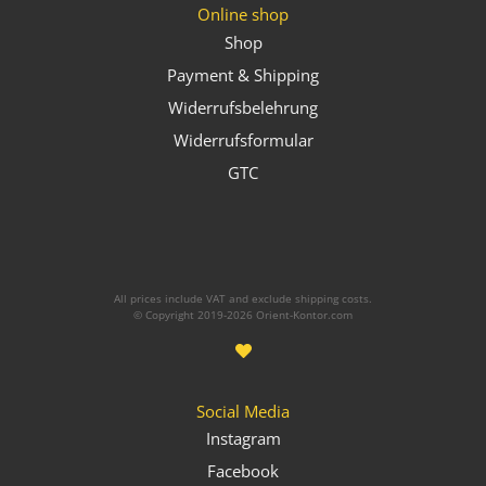
Online shop
Shop
Payment & Shipping
Widerrufsbelehrung
Widerrufsformular
GTC
All prices include VAT and exclude shipping costs.
© Copyright 2019-2026 Orient-Kontor.com
Social Media
Instagram
Facebook