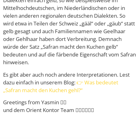
Dialekten einfach gelb, so wie beispielsweise im
Mittelhochdeutschen, im Niederländischen oder in
vielen anderen regionalen deutschen Dialekten. So
wird etwa in Teilen der Schweiz „gääl“ oder „gäub“ statt
gelb gesagt und auch Familiennamen wie Geelhaar
oder Gehlhaar haben dort Verbreitung. Demnach
würde der Satz „Safran macht den Kuchen gelb“
bedeuten und auf die färbende Eigenschaft vom Safran
hinweisen.
Es gibt aber auch noch andere Interpretationen. Lest
dazu einfach in unserem Blog:
👉 Was bedeutet
„Safran macht den Kuchen gehl?“
Greetings from Yasmin 🙋‍♀️
und dem Orient Kontor Team 🙋‍♂️🙋‍♂️🙋‍♂️