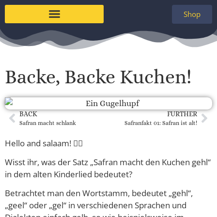
Shop
Backe, Backe Kuchen!
BACK
FURTHER
Safran macht schlank
Safranfakt 01: Safran ist alt!
Hello and salaam! 🙋‍♀️
Wisst ihr, was der Satz „Safran macht den Kuchen gehl“
in dem alten Kinderlied bedeutet?
Betrachtet man den Wortstamm, bedeutet „gehl“,
„geel“ oder „gel“ in verschiedenen Sprachen und