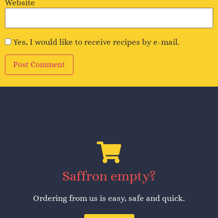
Website
Yes, I would like to receive recipes by e-mail.
Alternative:
Saffron empty?
Ordering from us is easy, safe and quick.