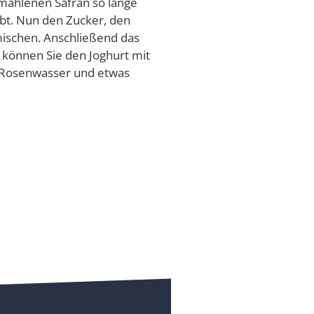
emahlenen Safran so lange
ibt. Nun den Zucker, den
mischen. Anschließend das
 können Sie den Joghurt mit
r Rosenwasser und etwas