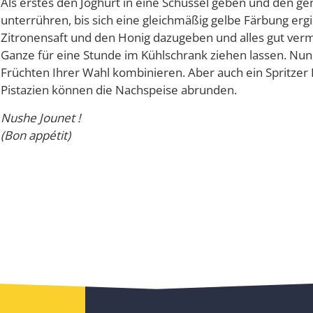
Als erstes den Joghurt in eine Schüssel geben und den g
unterrühren, bis sich eine gleichmäßig gelbe Färbung erg
Zitronensaft und den Honig dazugeben und alles gut ver
Ganze für eine Stunde im Kühlschrank ziehen lassen. Nun
Früchten Ihrer Wahl kombinieren. Aber auch ein Spritze
Pistazien können die Nachspeise abrunden.
Nushe Jounet !
(Bon appétit)