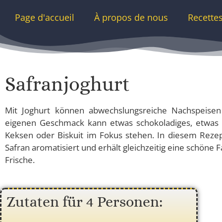
Page d'accueil
À propos de nous
Recette
Safranjoghurt
Mit Joghurt können abwechslungsreiche Nachspeise
eigenen Geschmack kann etwas schokoladiges, etwas 
Keksen oder Biskuit im Fokus stehen. In diesem Reze
Safran aromatisiert und erhält gleichzeitig eine schöne 
Frische.
Zutaten für 4 Personen: