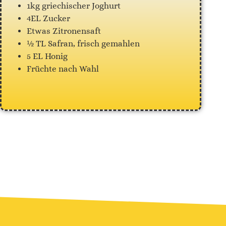
1kg griechischer Joghurt
4EL Zucker
Etwas Zitronensaft
½ TL Safran, frisch gemahlen
5 EL Honig
Früchte nach Wahl