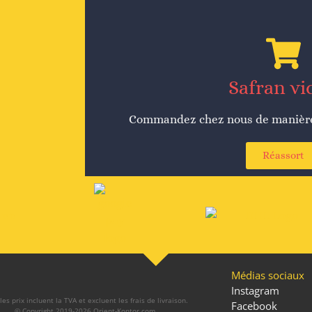
Safran vi
Commandez chez nous de manière 
Réassort
Médias sociaux
Instagram
les prix incluent la TVA et excluent les frais de livraison.
Facebook
© Copyright 2019-2026 Orient-Kontor.com