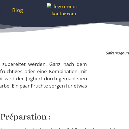
s
Blog
Safranjoghur
n zubereitet werden. Ganz nach dem
fruchtiges oder eine Kombination mit
pt wird der Joghurt durch gemahlenen
Farbe. Ein paar Früchte sorgen für etwas
Préparation :