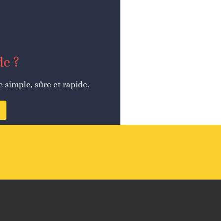
de ?
simple, sûre et rapide.