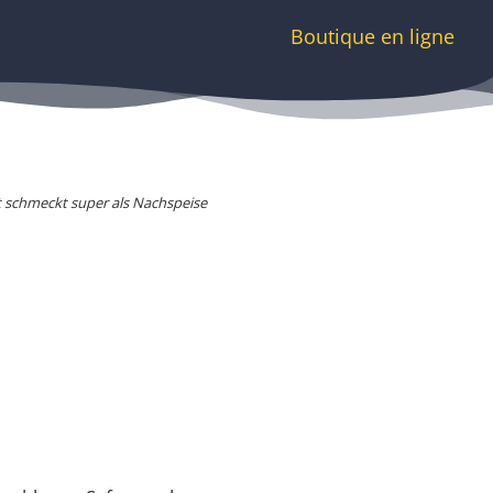
Boutique en ligne
t schmeckt super als Nachspeise