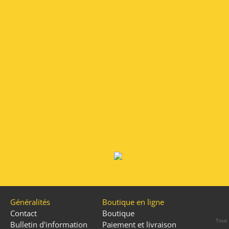
Généralités
Boutique en ligne
Contact
Boutique
Tous 
Bulletin d'information
Paiement et livraison