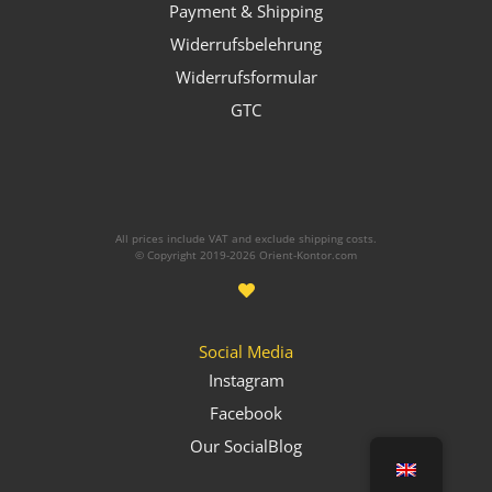
Payment & Shipping
Widerrufsbelehrung
Widerrufsformular
GTC
All prices include VAT and exclude shipping costs.
© Copyright 2019-2026 Orient-Kontor.com
Social Media
Instagram
Facebook
Our SocialBlog