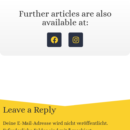
Further articles are also
available at:
Leave a Reply
Deine E-Mail-Adresse wird nicht veröffentlicht.