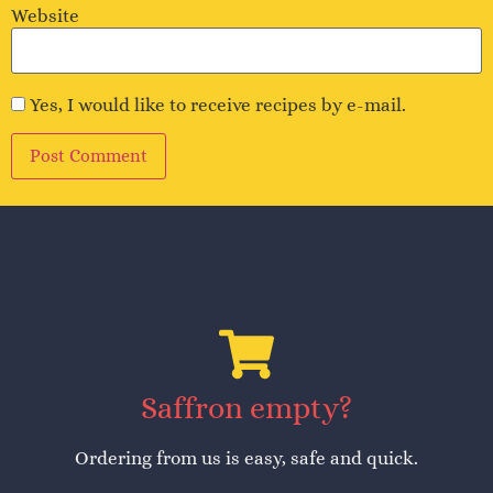
Website
Yes, I would like to receive recipes by e-mail.
Alternative:
Saffron empty?
Ordering from us is easy, safe and quick.