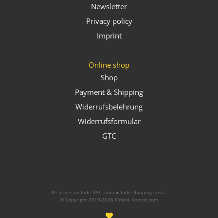
Newsletter
Privacy policy
Imprint
Online shop
Shop
Payment & Shipping
Widerrufsbelehrung
Widerrufsformular
GTC
All prices include VAT and exclude shipping costs.
© Copyright 2019-2026 Orient-Kontor.com