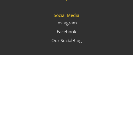
Social Media
Instagram
Facebook
Our SocialBlog