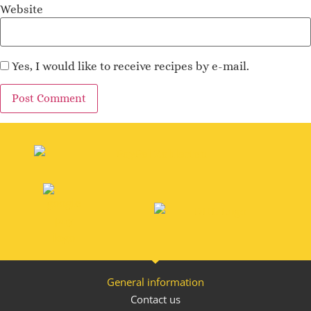
Website
Yes, I would like to receive recipes by e-mail.
Alternative:
General information
Contact us