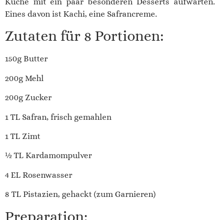
Küche mit ein paar besonderen Desserts aufwarten.
Eines davon ist Kachi, eine Safrancreme.
Zutaten für 8 Portionen:
150g Butter
200g Mehl
200g Zucker
1 TL Safran, frisch gemahlen
1 TL Zimt
½ TL Kardamompulver
4 EL Rosenwasser
8 TL Pistazien, gehackt (zum Garnieren)
Preparation: