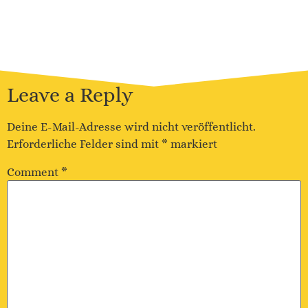
Leave a Reply
Deine E-Mail-Adresse wird nicht veröffentlicht.
Erforderliche Felder sind mit
*
markiert
Comment
*