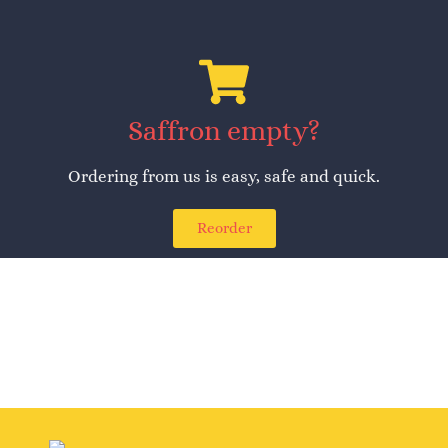
Saffron empty?
Ordering from us is easy, safe and quick.
Reorder