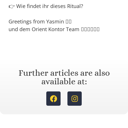
👉 Wie findet ihr dieses Ritual?
Greetings from Yasmin 🙋‍♀️
und dem Orient Kontor Team 🙋‍♂️🙋‍♂️🙋‍♂️
Further articles are also
available at: