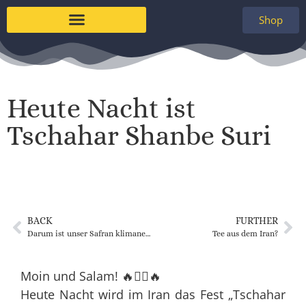
Shop
Heute Nacht ist
Tschahar Shanbe Suri
BACK
FURTHER
Darum ist unser Safran klimaneutral
Tee aus dem Iran?
Moin und Salam! 🔥🙋‍♀️🔥
Heute Nacht wird im Iran das Fest „Tschahar