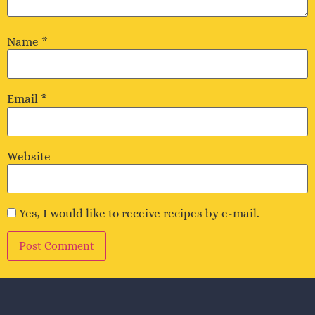
Name
*
Email
*
Website
Yes, I would like to receive recipes by e-mail.
Alternative: